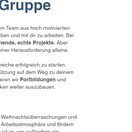
m Gruppe
inem Team aus hoch motivierten
ben und mit dir zu arbeiten. Bei
ende, echte Projekte.
Aber
einer Herausforderung alleine.
iche erfolgreich zu starten.
rstützung auf dem Weg zu deinem
ieren wir
Fortbildungen
und
ärken weiter auszubauen.
nd Weihnachtsüberraschungen und
e Arbeitsatmosphäre und fördern
g ist es uns außerdem ein