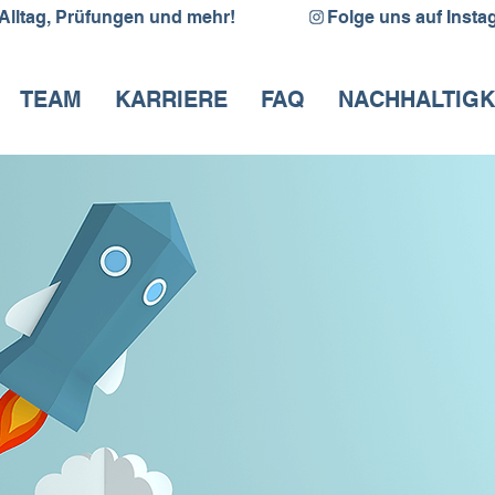
ag, Prüfungen und mehr!                
TEAM
KARRIERE
FAQ
NACHHALTIGK