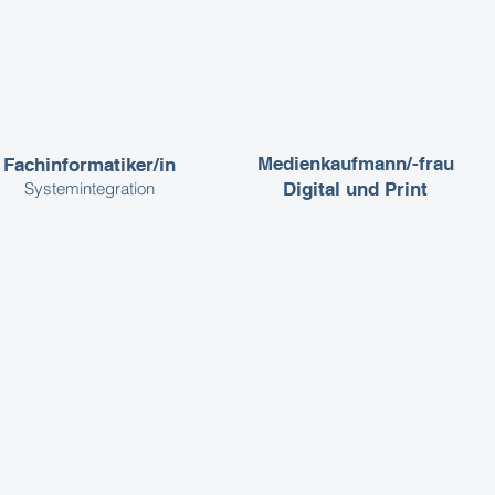
Medienkaufmann/-frau
Fachinformatiker/in
Systemintegration
Digital und Print