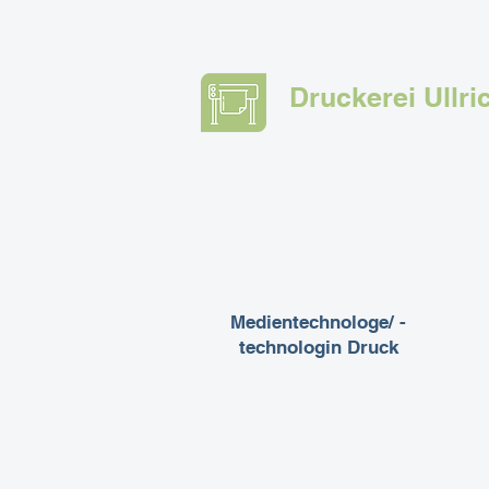
Druckerei Ullri
Medientechnologe/ -
technologin Druck