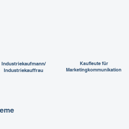
Industriekaufmann/
Kaufleute für
Marketingkommunikation
Industriekauffrau
teme