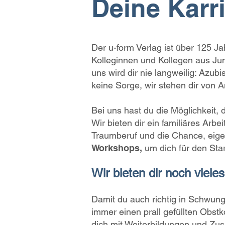
Deine Karr
Der u-form Verlag ist über 125 Ja
Kolleginnen und Kollegen aus Jung
uns wird dir nie langweilig: Az
keine Sorge, wir stehen dir von A
Bei uns hast du die Möglichkeit,
Wir bieten dir ein familiäres Ar
Traumberuf und die Chance, eigen
Workshops,
um dich für den Star
Wir bieten dir noch viele
Damit du auch richtig in Schwun
immer einen prall gefüllten Obst
dich mit Weiterbildungen und Zusa