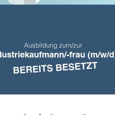
WIR SUCHEN DICH!
ALS AZUBI
Ausbildung zum/zur
dustriekaufmann/-frau
(m/w/d
BEREITS BESETZT