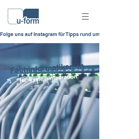
Folge uns auf Instagram für Tipps rund ums Lernen, Azubi-Allt
Fachinformatiker/-in
für Systemintegration