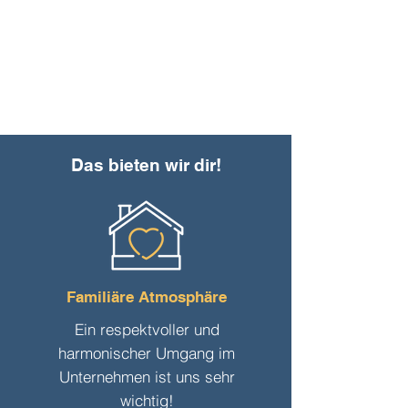
Das bieten wir dir!
Familiäre Atmosphäre
Ein respektvoller und
harmonischer Umgang im
Unternehmen ist uns sehr
wichtig!