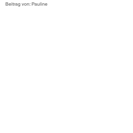
Beitrag von: Pauline
Alle ansehen
Aktuelle Beiträge