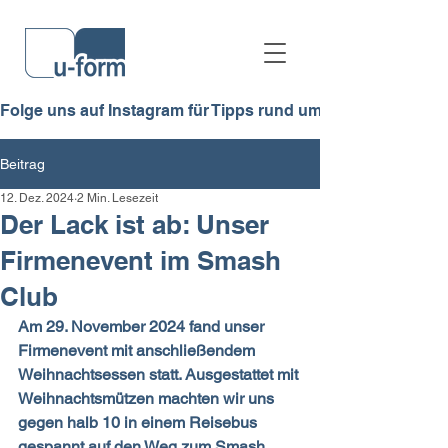
Folge uns auf Instagram für Tipps rund ums Lernen, Azubi-Allt
Beitrag
12. Dez. 2024
2 Min. Lesezeit
Der Lack ist ab: Unser
Firmenevent im Smash
Club
Am 29. November 2024 fand unser 
Firmenevent mit anschließendem 
Weihnachtsessen statt. Ausgestattet mit 
Weihnachtsmützen machten wir uns 
gegen halb 10 in einem Reisebus 
gespannt auf den Weg zum Smash 